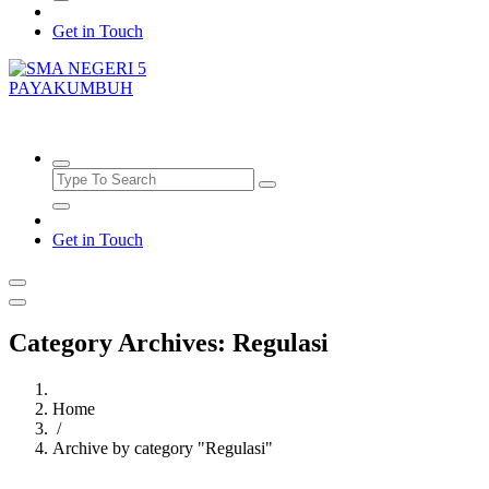
Get in Touch
SMAN5PAYAKUMBUH
Get in Touch
Category Archives: Regulasi
Home
/
Archive by category "Regulasi"