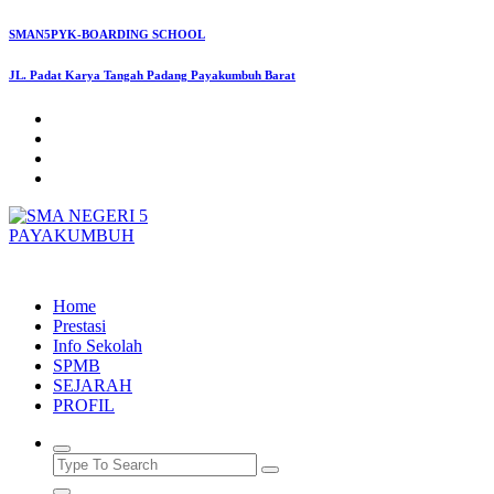
Skip
SMAN5PYK-BOARDING SCHOOL
to
content
JL. Padat Karya Tangah Padang Payakumbuh Barat
SMAN5PAYAKUMBUH
Home
Prestasi
Info Sekolah
SPMB
SEJARAH
PROFIL