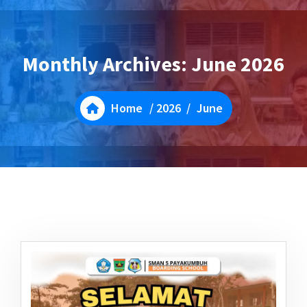
Monthly Archives: June 2026
Home
/
2026
/
June