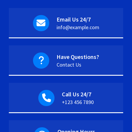
Email Us 24/7
info@example.com
Have Questions?
Contact Us
Call Us 24/7
+123 456 7890
Opening Hours