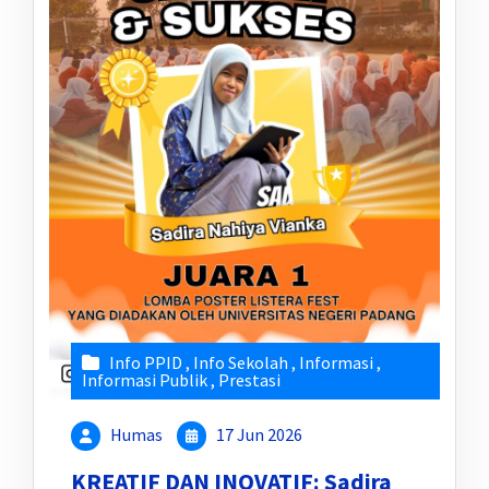
Info PPID
,
Info Sekolah
,
Informasi
,
Informasi Publik
,
Prestasi
Humas
17 Jun 2026
KREATIF DAN INOVATIF: Sadira