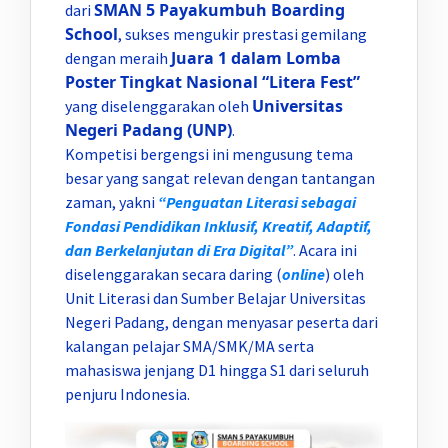
SMAN 5 Payakumbuh Boarding
dari
School
, sukses mengukir prestasi gemilang
Juara 1 dalam Lomba
dengan meraih
Poster Tingkat Nasional “Litera Fest”
Universitas
yang diselenggarakan oleh
Negeri Padang (UNP)
.
Kompetisi bergengsi ini mengusung tema
besar yang sangat relevan dengan tantangan
zaman, yakni
“Penguatan Literasi sebagai
Fondasi Pendidikan Inklusif, Kreatif, Adaptif,
dan Berkelanjutan di Era Digital”
. Acara ini
diselenggarakan secara daring (
online
) oleh
Unit Literasi dan Sumber Belajar Universitas
Negeri Padang, dengan menyasar peserta dari
kalangan pelajar SMA/SMK/MA serta
mahasiswa jenjang D1 hingga S1 dari seluruh
penjuru Indonesia.