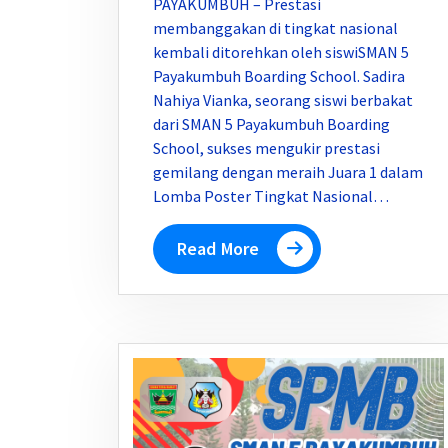
PAYAKUMBUH – Prestasi
membanggakan di tingkat nasional
kembali ditorehkan oleh siswiSMAN 5
Payakumbuh Boarding School. Sadira
Nahiya Vianka, seorang siswi berbakat
dari SMAN 5 Payakumbuh Boarding
School, sukses mengukir prestasi
gemilang dengan meraih Juara 1 dalam
Lomba Poster Tingkat Nasional…
Read More