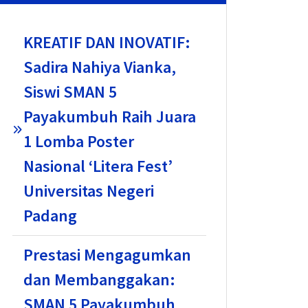
KREATIF DAN INOVATIF:
Sadira Nahiya Vianka,
Siswi SMAN 5
Payakumbuh Raih Juara
1 Lomba Poster
Nasional ‘Litera Fest’
Universitas Negeri
Padang
Prestasi Mengagumkan
dan Membanggakan:
SMAN 5 Payakumbuh