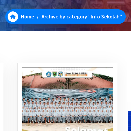
Home
/
Archive by category "Info Sekolah"