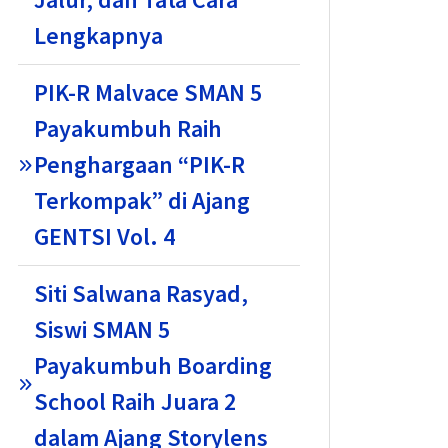
Lengkapnya
PIK-R Malvace SMAN 5
Payakumbuh Raih
Penghargaan “PIK-R
Terkompak” di Ajang
GENTSI Vol. 4
Siti Salwana Rasyad,
Siswi SMAN 5
Payakumbuh Boarding
School Raih Juara 2
dalam Ajang Storylens