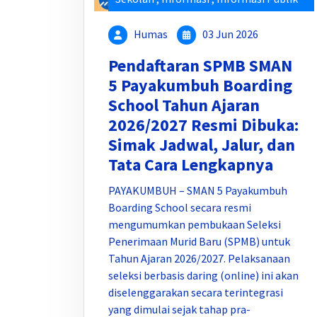
Humas
03 Jun 2026
Pendaftaran SPMB SMAN
5 Payakumbuh Boarding
School Tahun Ajaran
2026/2027 Resmi Dibuka:
Simak Jadwal, Jalur, dan
Tata Cara Lengkapnya
PAYAKUMBUH – SMAN 5 Payakumbuh
Boarding School secara resmi
mengumumkan pembukaan Seleksi
Penerimaan Murid Baru (SPMB) untuk
Tahun Ajaran 2026/2027. Pelaksanaan
seleksi berbasis daring (online) ini akan
diselenggarakan secara terintegrasi
yang dimulai sejak tahap pra-