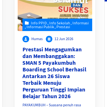
Info PPID
,
Info Sekolah
,
Informasi
,
Informasi Publik
,
Prestasi
Humas
12 Jun 2026
Prestasi Mengagumkan
dan Membanggakan:
SMAN 5 Payakumbuh
Boarding School Berhasil
Antarkan 26 Siswa
Terbaik Menuju
Perguruan Tinggi Impian
Belajar Tahun 2026
PAYAKUMBUH – Suasana penuh rasa