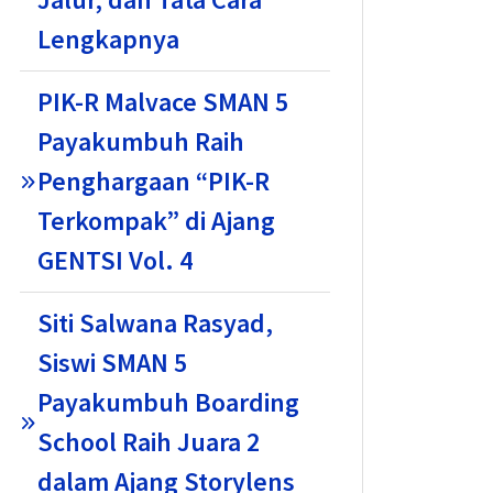
Lengkapnya
PIK-R Malvace SMAN 5
Payakumbuh Raih
Penghargaan “PIK-R
Terkompak” di Ajang
GENTSI Vol. 4
Siti Salwana Rasyad,
Siswi SMAN 5
Payakumbuh Boarding
School Raih Juara 2
dalam Ajang Storylens