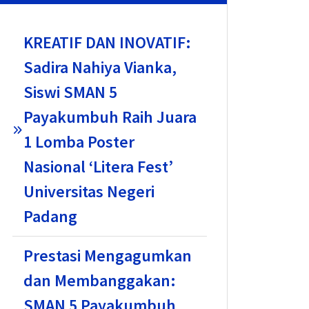
KREATIF DAN INOVATIF:
Sadira Nahiya Vianka,
Siswi SMAN 5
Payakumbuh Raih Juara
1 Lomba Poster
Nasional ‘Litera Fest’
Universitas Negeri
Padang
Prestasi Mengagumkan
dan Membanggakan:
SMAN 5 Payakumbuh