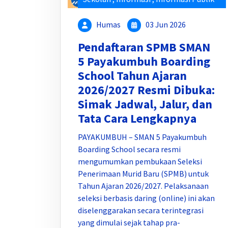
Humas
03 Jun 2026
Pendaftaran SPMB SMAN
5 Payakumbuh Boarding
School Tahun Ajaran
2026/2027 Resmi Dibuka:
Simak Jadwal, Jalur, dan
Tata Cara Lengkapnya
PAYAKUMBUH – SMAN 5 Payakumbuh
Boarding School secara resmi
mengumumkan pembukaan Seleksi
Penerimaan Murid Baru (SPMB) untuk
Tahun Ajaran 2026/2027. Pelaksanaan
seleksi berbasis daring (online) ini akan
diselenggarakan secara terintegrasi
yang dimulai sejak tahap pra-