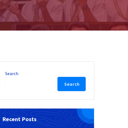
Search
Search
Recent Posts