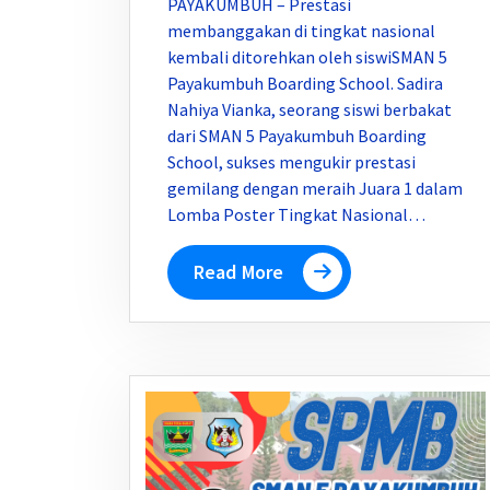
PAYAKUMBUH – Prestasi
membanggakan di tingkat nasional
kembali ditorehkan oleh siswiSMAN 5
Payakumbuh Boarding School. Sadira
Nahiya Vianka, seorang siswi berbakat
dari SMAN 5 Payakumbuh Boarding
School, sukses mengukir prestasi
gemilang dengan meraih Juara 1 dalam
Lomba Poster Tingkat Nasional…
Read More