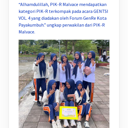
“Alhamdulillah, PIK-R Malvace mendapatkan
kategori PIK-R terkompak pada acara GENTSI
VOL. 4 yang diadakan oleh Forum GenRe Kota
Payakumbuh.” ungkap perwakilan dari PIK-R
Malvace.