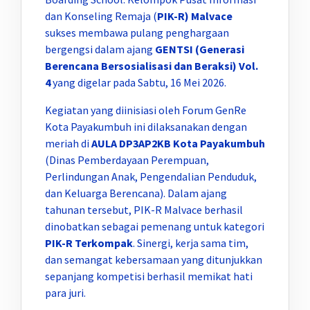
dan Konseling Remaja (
PIK-R) Malvace
sukses membawa pulang penghargaan
bergengsi dalam ajang
GENTSI (Generasi
Berencana Bersosialisasi dan Beraksi) Vol.
4
yang digelar pada Sabtu, 16 Mei 2026.
Kegiatan yang diinisiasi oleh Forum GenRe
Kota Payakumbuh ini dilaksanakan dengan
meriah di
AULA DP3AP2KB Kota Payakumbuh
(Dinas Pemberdayaan Perempuan,
Perlindungan Anak, Pengendalian Penduduk,
dan Keluarga Berencana). Dalam ajang
tahunan tersebut, PIK-R Malvace berhasil
dinobatkan sebagai pemenang untuk kategori
PIK-R Terkompak
. Sinergi, kerja sama tim,
dan semangat kebersamaan yang ditunjukkan
sepanjang kompetisi berhasil memikat hati
para juri.