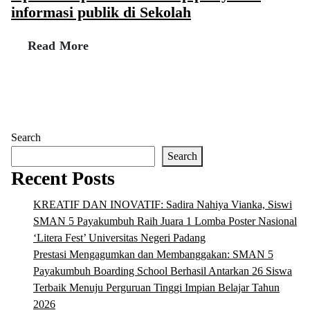
informasi publik di Sekolah
Read More
Search
Search
Recent Posts
KREATIF DAN INOVATIF: Sadira Nahiya Vianka, Siswi
SMAN 5 Payakumbuh Raih Juara 1 Lomba Poster Nasional
‘Litera Fest’ Universitas Negeri Padang
Prestasi Mengagumkan dan Membanggakan: SMAN 5
Payakumbuh Boarding School Berhasil Antarkan 26 Siswa
Terbaik Menuju Perguruan Tinggi Impian Belajar Tahun
2026