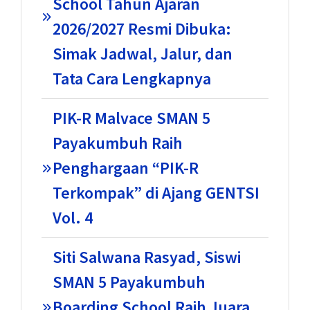
School Tahun Ajaran
2026/2027 Resmi Dibuka:
Simak Jadwal, Jalur, dan
Tata Cara Lengkapnya
PIK-R Malvace SMAN 5
Payakumbuh Raih
Penghargaan “PIK-R
Terkompak” di Ajang GENTSI
Vol. 4
Siti Salwana Rasyad, Siswi
SMAN 5 Payakumbuh
Boarding School Raih Juara