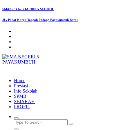
Skip
SMAN5PYK-BOARDING SCHOOL
to
content
JL. Padat Karya Tangah Padang Payakumbuh Barat
SMAN5PAYAKUMBUH
Home
Prestasi
Info Sekolah
SPMB
SEJARAH
PROFIL