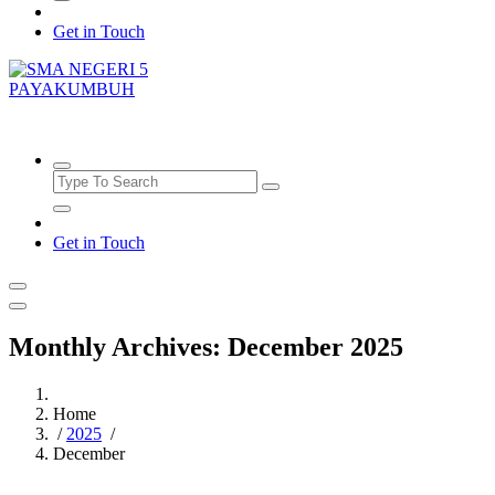
Get in Touch
SMAN5PAYAKUMBUH
Get in Touch
Monthly Archives: December 2025
Home
/
2025
/
December