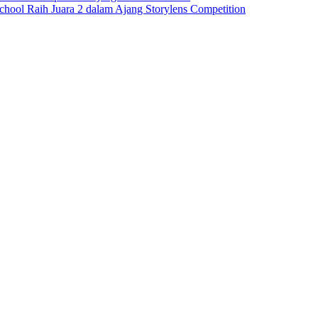
ool Raih Juara 2 dalam Ajang Storylens Competition