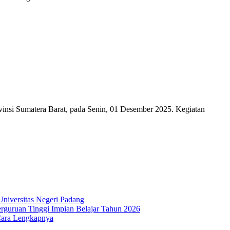
si Sumatera Barat, pada Senin, 01 Desember 2025. Kegiatan
niversitas Negeri Padang
guruan Tinggi Impian Belajar Tahun 2026
Cara Lengkapnya