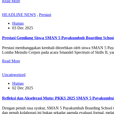
Read More
HEADLINE NEWS
,
Prestasi
Humas
03 Dec 2025
Prestasi Gemilang Siswa SMAN 5 Payakumbuh Boarding School 
Prestasi membanggakan kembali ditorehkan oleh siswa SMAN 5 Payakum
Lomba Menulis Cerpen pada acara Smandel Spectrum of Skills II, 
Read More
Uncategorized
Humas
02 Dec 2025
Refleksi dan Akselerasi Mutu: PKKS 2025 SMAN 5 Payakumbuh
Dengan penuh rasa syukur, SMAN 5 Payakumbuh Boarding School tel
dan penuh kolaborasi ini bukan sekadar agenda evaluasi formal, me