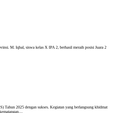
i. M. Iqbal, siswa kelas X IPA 2, berhasil meraih posisi Juara 2
S) Tahun 2025 dengan sukses. Kegiatan yang berlangsung khidmat
ur kematangan…