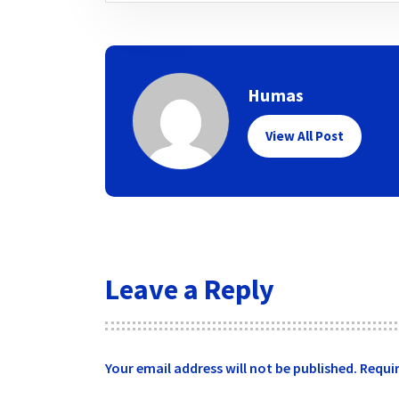
Humas
View All Post
Leave a Reply
Your email address will not be published.
Requir