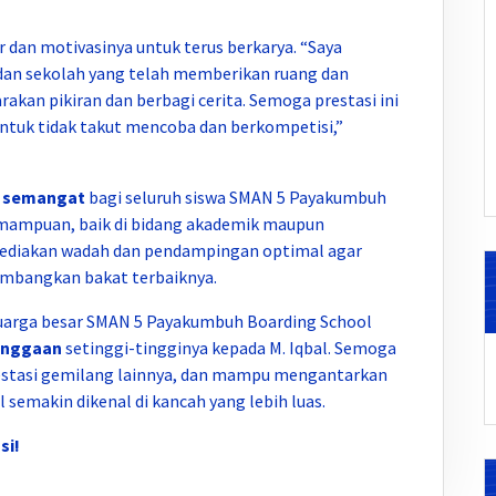
 dan motivasinya untuk terus berkarya. “Saya
dan sekolah yang telah memberikan ruang dan
akan pikiran dan berbagi cerita. Semoga prestasi ini
ntuk tidak takut mencoba dan berkompetisi,”
 semangat
bagi seluruh siswa SMAN 5 Payakumbuh
mampuan, baik di bidang akademik maupun
ediakan wadah dan pendampingan optimal agar
mbangkan bakat terbaiknya.
luarga besar SMAN 5 Payakumbuh Boarding School
anggaan
setinggi-tingginya kepada M. Iqbal. Semoga
prestasi gemilang lainnya, dan mampu mengantarkan
emakin dikenal di kancah yang lebih luas.
si!