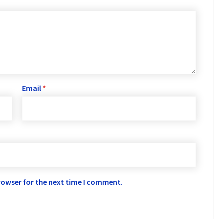
Email
*
rowser for the next time I comment.