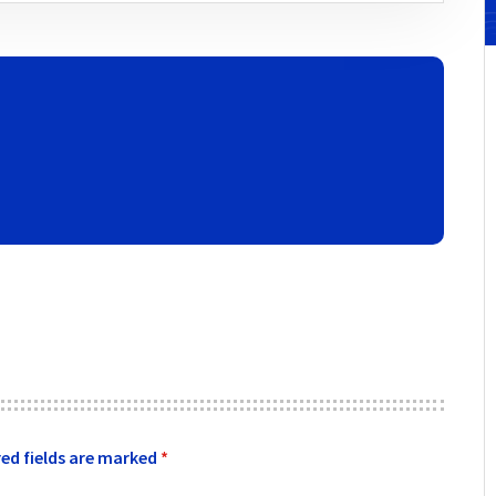
ed fields are marked
*