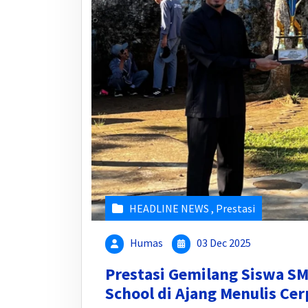
HEADLINE NEWS
,
Prestasi
Humas
03 Dec 2025
Prestasi Gemilang Siswa 
School di Ajang Menulis Cer