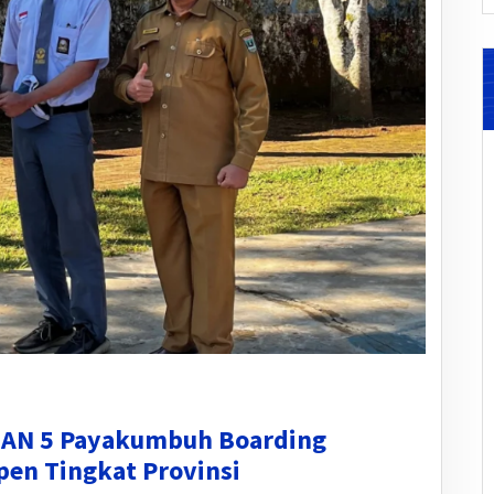
SMAN 5 Payakumbuh Boarding
pen Tingkat Provinsi