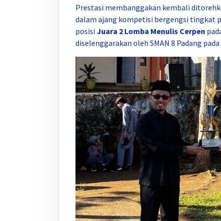
Prestasi membanggakan kembali ditorehk
dalam ajang kompetisi bergengsi tingkat p
posisi
Juara 2 Lomba Menulis Cerpen
pada
diselenggarakan oleh SMAN 8 Padang pada 