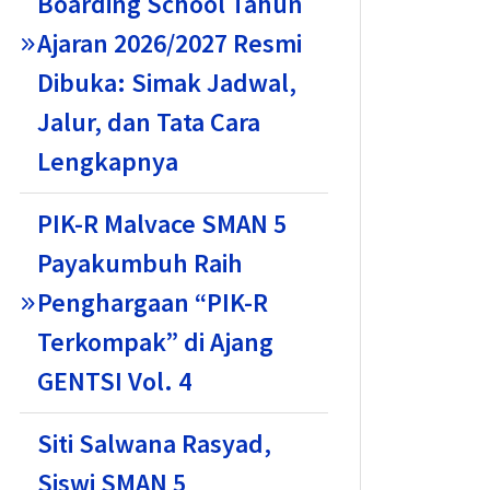
Boarding School Tahun
Ajaran 2026/2027 Resmi
Dibuka: Simak Jadwal,
Jalur, dan Tata Cara
Lengkapnya
PIK-R Malvace SMAN 5
Payakumbuh Raih
Penghargaan “PIK-R
Terkompak” di Ajang
GENTSI Vol. 4
Siti Salwana Rasyad,
Siswi SMAN 5