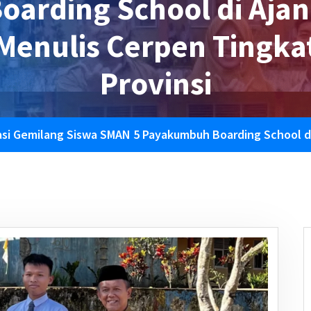
oarding School di Aja
Menulis Cerpen Tingka
Provinsi
asi Gemilang Siswa SMAN 5 Payakumbuh Boarding School di