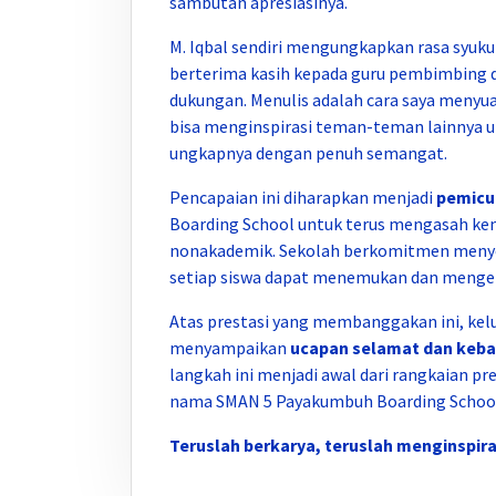
sambutan apresiasinya.
M. Iqbal sendiri mengungkapkan rasa syukur
berterima kasih kepada guru pembimbing 
dukungan. Menulis adalah cara saya menyuar
bisa menginspirasi teman-teman lainnya u
ungkapnya dengan penuh semangat.
Pencapaian ini diharapkan menjadi
pemicu
Boarding School untuk terus mengasah ke
nonakademik. Sekolah berkomitmen meny
setiap siswa dapat menemukan dan menge
Atas prestasi yang membanggakan ini, ke
menyampaikan
ucapan selamat dan keb
langkah ini menjadi awal dari rangkaian 
nama SMAN 5 Payakumbuh Boarding School s
Teruslah berkarya, teruslah menginspira