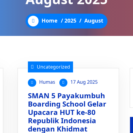
Home
/
2025
/
August
Uncategorized
Humas
17 Aug 2025
SMAN 5 Payakumbuh
Boarding School Gelar
Upacara HUT ke-80
Republik Indonesia
dengan Khidmat