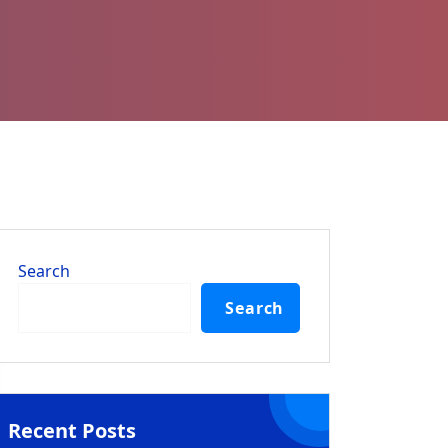
Search
Search
Recent Posts