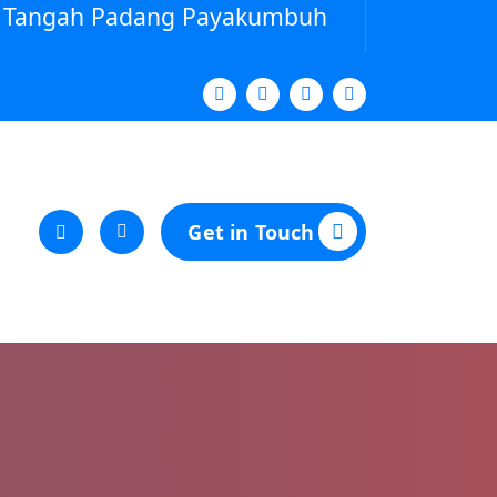
ya Tangah Padang Payakumbuh
Get in Touch