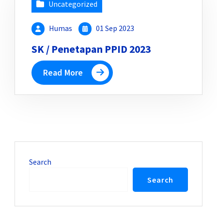
Uncategorized
Humas
01 Sep 2023
SK / Penetapan PPID 2023
Read More
Search
Search