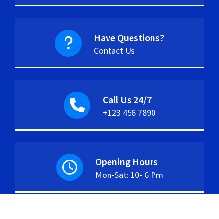
Have Questions?
Contact Us
Call Us 24/7
+123 456 7890
Opening Hours
Mon-Sat: 10- 6 Pm