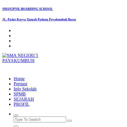
Skip
SMAN5PYK-BOARDING SCHOOL
to
content
JL. Padat Karya Tangah Padang Payakumbuh Barat
SMAN5PAYAKUMBUH
Home
Prestasi
Info Sekolah
SPMB
SEJARAH
PROFIL