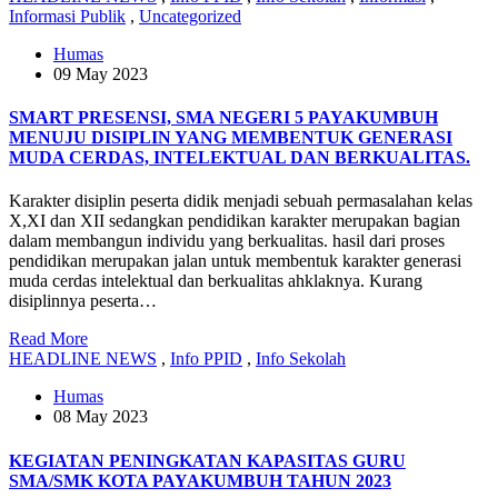
Informasi Publik
,
Uncategorized
Humas
09 May 2023
SMART PRESENSI, SMA NEGERI 5 PAYAKUMBUH
MENUJU DISIPLIN YANG MEMBENTUK GENERASI
MUDA CERDAS, INTELEKTUAL DAN BERKUALITAS.
Karakter disiplin peserta didik menjadi sebuah permasalahan kelas
X,XI dan XII sedangkan pendidikan karakter merupakan bagian
dalam membangun individu yang berkualitas. hasil dari proses
pendidikan merupakan jalan untuk membentuk karakter generasi
muda cerdas intelektual dan berkualitas ahklaknya. Kurang
disiplinnya peserta…
Read More
HEADLINE NEWS
,
Info PPID
,
Info Sekolah
Humas
08 May 2023
KEGIATAN PENINGKATAN KAPASITAS GURU
SMA/SMK KOTA PAYAKUMBUH TAHUN 2023