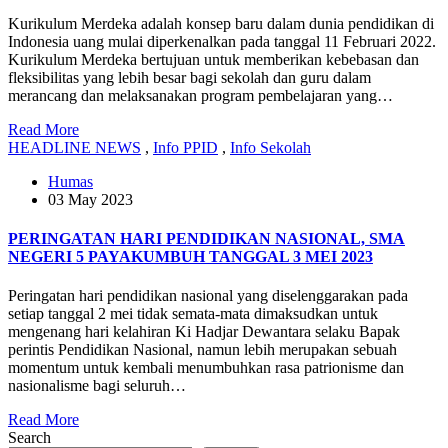
Kurikulum Merdeka adalah konsep baru dalam dunia pendidikan di
Indonesia uang mulai diperkenalkan pada tanggal 11 Februari 2022.
Kurikulum Merdeka bertujuan untuk memberikan kebebasan dan
fleksibilitas yang lebih besar bagi sekolah dan guru dalam
merancang dan melaksanakan program pembelajaran yang…
Read More
HEADLINE NEWS
,
Info PPID
,
Info Sekolah
Humas
03 May 2023
PERINGATAN HARI PENDIDIKAN NASIONAL, SMA
NEGERI 5 PAYAKUMBUH TANGGAL 3 MEI 2023
Peringatan hari pendidikan nasional yang diselenggarakan pada
setiap tanggal 2 mei tidak semata-mata dimaksudkan untuk
mengenang hari kelahiran Ki Hadjar Dewantara selaku Bapak
perintis Pendidikan Nasional, namun lebih merupakan sebuah
momentum untuk kembali menumbuhkan rasa patrionisme dan
nasionalisme bagi seluruh…
Read More
Search