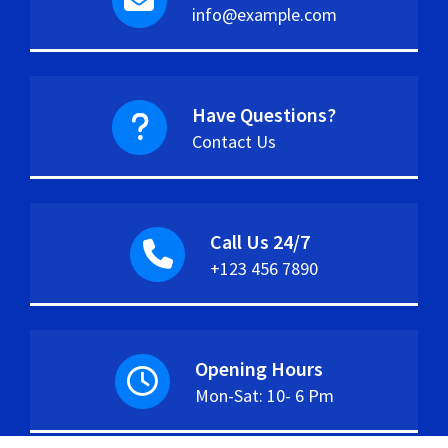
info@example.com
Have Questions?
Contact Us
Call Us 24/7
+123 456 7890
Opening Hours
Mon-Sat: 10- 6 Pm