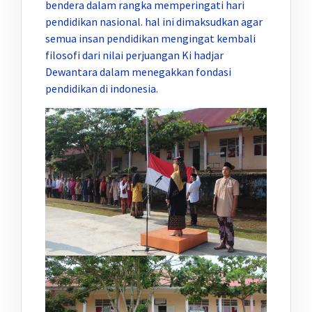
bendera dalam rangka memperingati hari
pendidikan nasional. hal ini dimaksudkan agar
semua insan pendidikan mengingat kembali
filosofi dari nilai perjuangan Ki hadjar
Dewantara dalam menegakkan fondasi
pendidikan di indonesia.