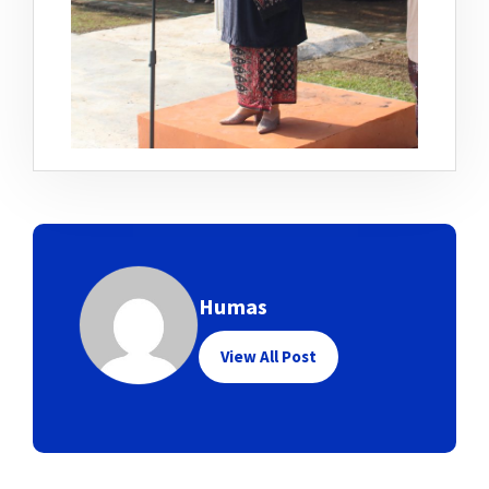
Humas
View All Post