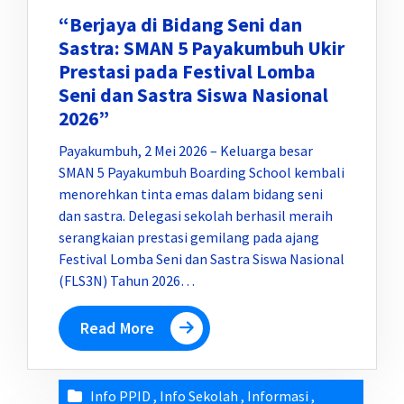
“Berjaya di Bidang Seni dan
Sastra: SMAN 5 Payakumbuh Ukir
Prestasi pada Festival Lomba
Seni dan Sastra Siswa Nasional
2026”
Payakumbuh, 2 Mei 2026 – Keluarga besar
SMAN 5 Payakumbuh Boarding School kembali
menorehkan tinta emas dalam bidang seni
dan sastra. Delegasi sekolah berhasil meraih
serangkaian prestasi gemilang pada ajang
Festival Lomba Seni dan Sastra Siswa Nasional
(FLS3N) Tahun 2026…
Read More
Info PPID
,
Info Sekolah
,
Informasi
,