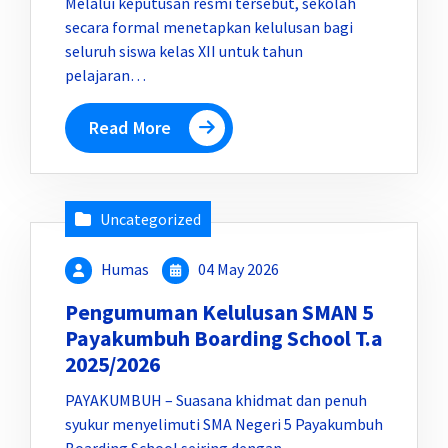
Melalui keputusan resmi tersebut, sekolah
secara formal menetapkan kelulusan bagi
seluruh siswa kelas XII untuk tahun
pelajaran…
Read More
Uncategorized
Humas
04 May 2026
Pengumuman Kelulusan SMAN 5
Payakumbuh Boarding School T.a
2025/2026
PAYAKUMBUH – Suasana khidmat dan penuh
syukur menyelimuti SMA Negeri 5 Payakumbuh
Boarding School seiring dengan