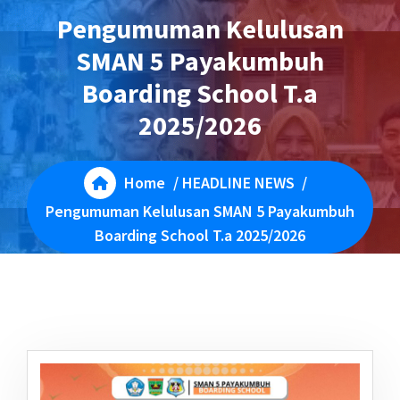
Pengumuman Kelulusan
SMAN 5 Payakumbuh
Boarding School T.a
2025/2026
Home
/
HEADLINE NEWS
/
Pengumuman Kelulusan SMAN 5 Payakumbuh
Boarding School T.a 2025/2026