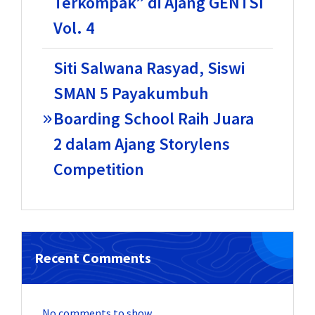
Terkompak” di Ajang GENTSI
Vol. 4
Siti Salwana Rasyad, Siswi
SMAN 5 Payakumbuh
Boarding School Raih Juara
2 dalam Ajang Storylens
Competition
Recent Comments
No comments to show.