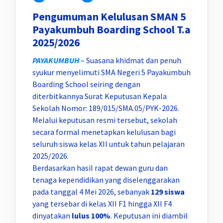
Pengumuman Kelulusan SMAN 5
Payakumbuh Boarding School T.a
2025/2026
PAYAKUMBUH
– Suasana khidmat dan penuh
syukur menyelimuti SMA Negeri 5 Payakumbuh
Boarding School seiring dengan
diterbitkannya Surat Keputusan Kepala
Sekolah Nomor: 189/015/SMA.05/PYK-2026.
Melalui keputusan resmi tersebut, sekolah
secara formal menetapkan kelulusan bagi
seluruh siswa kelas XII untuk tahun pelajaran
2025/2026.
Berdasarkan hasil rapat dewan guru dan
tenaga kependidikan yang diselenggarakan
pada tanggal 4 Mei 2026, sebanyak
129 siswa
yang tersebar di kelas XII F1 hingga XII F4
dinyatakan
lulus 100%
. Keputusan ini diambil