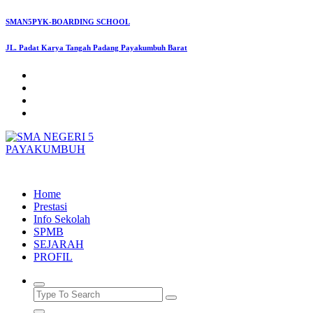
Skip
SMAN5PYK-BOARDING SCHOOL
to
content
JL. Padat Karya Tangah Padang Payakumbuh Barat
SMAN5PAYAKUMBUH
Home
Prestasi
Info Sekolah
SPMB
SEJARAH
PROFIL