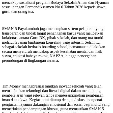
mencakup sosialisasi program Budaya Sekolah Aman dan Nyaman
sesuai dengan Permendiksasmen No 6 Tahun 2026 kepada siswa,
guru, dan orang tua.
SMAN 5 Payakumbuh juga menerapkan sistem pelaporan yang
transparan dan tindak lanjut penanganan kasus yang melibatkan
kolaborasi antara Guru BK, pihak sekolah, dan orang tua murid
melalui layanan bimbingan konseling yang intensif. Selain itu,
sebagai sekolah berbasis boarding school, pemantauan dilakukan
secara menyeluruh mencakup aspek kesehatan mental dan fisik
siswa, edukasi bahaya rokok, NAPZA, hingga pencegahan
perundungan di lingkungan asrama.
Tim Monev mengapresiasi langkah inovatif sekolah yang telah
memanfaatkan teknologi dan literasi digital dalam mendukung
pembelajaran yang relevan tanpa mengesampingkan pembinaan
iman dan takwa. Kegiatan ini ditutup dengan diskusi mengenai
penguatan layanan dukungan emosional dan sosial bagi murid yang
memerlukan pendampingan khusus, guna memastikan SMAN 5