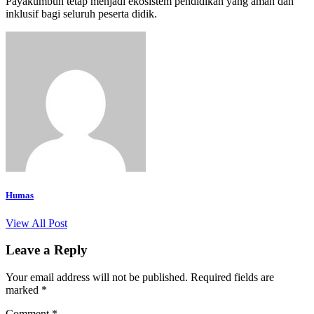
Payakumbuh tetap menjadi ekosistem pendidikan yang aman dan
inklusif bagi seluruh peserta didik.
Humas
View All Post
Leave a Reply
Your email address will not be published.
Required fields are
marked
*
Comment
*