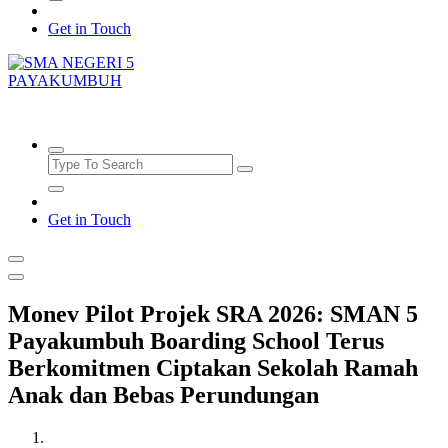
Get in Touch
SMAN5PAYAKUMBUH
Get in Touch
Monev Pilot Projek SRA 2026: SMAN 5
Payakumbuh Boarding School Terus
Berkomitmen Ciptakan Sekolah Ramah
Anak dan Bebas Perundungan