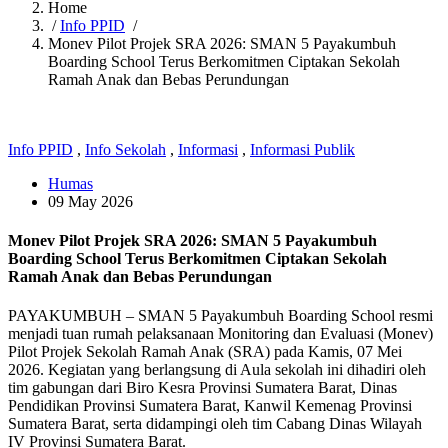
Home
/
Info PPID
/
Monev Pilot Projek SRA 2026: SMAN 5 Payakumbuh
Boarding School Terus Berkomitmen Ciptakan Sekolah
Ramah Anak dan Bebas Perundungan
Info PPID
,
Info Sekolah
,
Informasi
,
Informasi Publik
Humas
09 May 2026
Monev Pilot Projek SRA 2026: SMAN 5 Payakumbuh
Boarding School Terus Berkomitmen Ciptakan Sekolah
Ramah Anak dan Bebas Perundungan
PAYAKUMBUH – SMAN 5 Payakumbuh Boarding School resmi
menjadi tuan rumah pelaksanaan Monitoring dan Evaluasi (Monev)
Pilot Projek Sekolah Ramah Anak (SRA) pada Kamis, 07 Mei
2026. Kegiatan yang berlangsung di Aula sekolah ini dihadiri oleh
tim gabungan dari Biro Kesra Provinsi Sumatera Barat, Dinas
Pendidikan Provinsi Sumatera Barat, Kanwil Kemenag Provinsi
Sumatera Barat, serta didampingi oleh tim Cabang Dinas Wilayah
IV Provinsi Sumatera Barat.