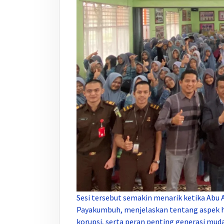
Sesi tersebut semakin menarik ketika Abu 
Payakumbuh, menjelaskan tentang aspek hu
korupsi, serta peran penting generasi mud