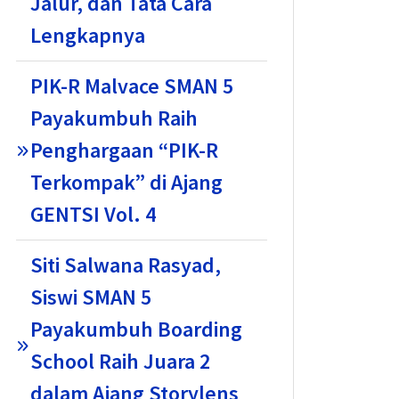
Jalur, dan Tata Cara
Lengkapnya
PIK-R Malvace SMAN 5
Payakumbuh Raih
Penghargaan “PIK-R
Terkompak” di Ajang
GENTSI Vol. 4
Siti Salwana Rasyad,
Siswi SMAN 5
Payakumbuh Boarding
School Raih Juara 2
dalam Ajang Storylens