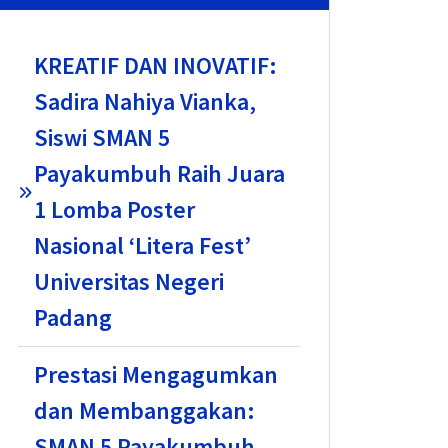
KREATIF DAN INOVATIF:
Sadira Nahiya Vianka,
Siswi SMAN 5
Payakumbuh Raih Juara
1 Lomba Poster
Nasional ‘Litera Fest’
Universitas Negeri
Padang
Prestasi Mengagumkan
dan Membanggakan:
SMAN 5 Payakumbuh