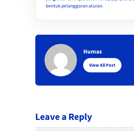
bentuk pelanggaran aturan.
Humas
View All Post
Leave a Reply