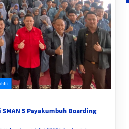
ublik
di SMAN 5 Payakumbuh Boarding