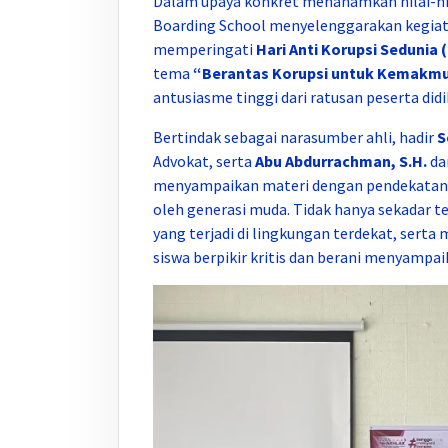
Dalam upaya konkret menanamkan nilai-nil
Boarding School menyelenggarakan kegia
memperingati
Hari Anti Korupsi Sedunia 
tema
“Berantas Korupsi untuk Kemakm
antusiasme tinggi dari ratusan peserta didi
Bertindak sebagai narasumber ahli, hadir
S
Advokat, serta
Abu Abdurrachman, S.H.
da
menyampaikan materi dengan pendekatan y
oleh generasi muda. Tidak hanya sekadar 
yang terjadi di lingkungan terdekat, serta
siswa berpikir kritis dan berani menyampa