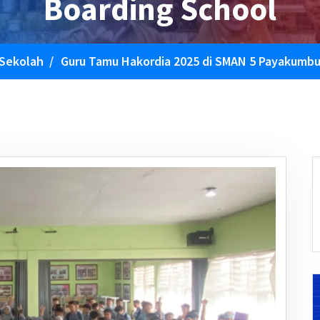
Boarding School
 Sekolah
/
Guru Tamu Hakordia 2025 di SMAN 5 Payakumbu