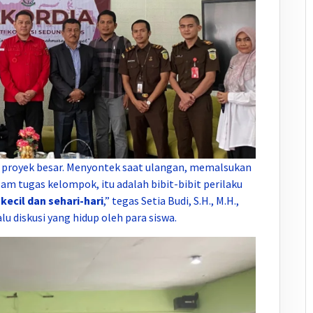
di proyek besar. Menyontek saat ulangan, memalsukan
lam tugas kelompok, itu adalah bibit-bibit perilaku
kecil dan sehari-hari
,” tegas Setia Budi, S.H., M.H.,
u diskusi yang hidup oleh para siswa.