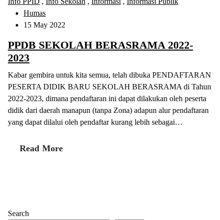
Info PPID
,
Info Sekolah
,
Informasi
,
Informasi Publik
Humas
15 May 2022
PPDB SEKOLAH BERASRAMA 2022-
2023
Kabar gembira untuk kita semua, telah dibuka PENDAFTARAN
PESERTA DIDIK BARU SEKOLAH BERASRAMA di Tahun
2022-2023, dimana pendaftaran ini dapat dilakukan oleh peserta
didik dari daerah manapun (tanpa Zona) adapun alur pendaftaran
yang dapat dilalui oleh pendaftar kurang lebih sebagai…
Read More
Search