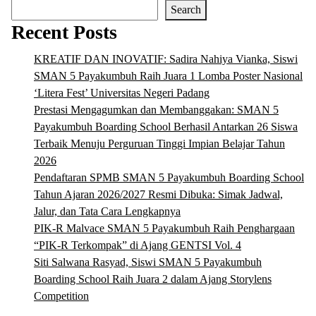
Search
Recent Posts
KREATIF DAN INOVATIF: Sadira Nahiya Vianka, Siswi
SMAN 5 Payakumbuh Raih Juara 1 Lomba Poster Nasional
‘Litera Fest’ Universitas Negeri Padang
Prestasi Mengagumkan dan Membanggakan: SMAN 5
Payakumbuh Boarding School Berhasil Antarkan 26 Siswa
Terbaik Menuju Perguruan Tinggi Impian Belajar Tahun
2026
Pendaftaran SPMB SMAN 5 Payakumbuh Boarding School
Tahun Ajaran 2026/2027 Resmi Dibuka: Simak Jadwal,
Jalur, dan Tata Cara Lengkapnya
PIK-R Malvace SMAN 5 Payakumbuh Raih Penghargaan
“PIK-R Terkompak” di Ajang GENTSI Vol. 4
Siti Salwana Rasyad, Siswi SMAN 5 Payakumbuh
Boarding School Raih Juara 2 dalam Ajang Storylens
Competition