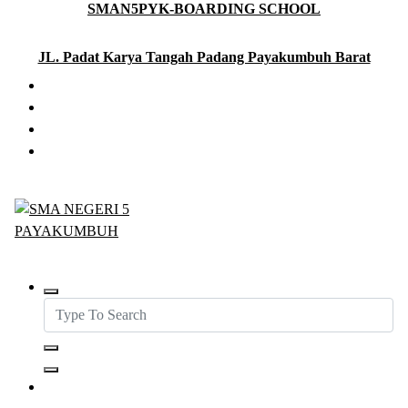
SMAN5PYK-BOARDING SCHOOL
Skip
to
content
JL. Padat Karya Tangah Padang Payakumbuh Barat
SMAN5PAYAKUMBUH