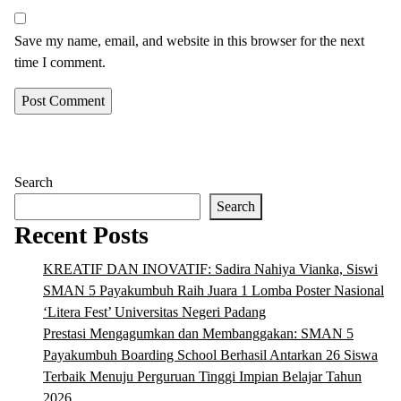
Save my name, email, and website in this browser for the next
time I comment.
Search
Search
Recent Posts
KREATIF DAN INOVATIF: Sadira Nahiya Vianka, Siswi
SMAN 5 Payakumbuh Raih Juara 1 Lomba Poster Nasional
‘Litera Fest’ Universitas Negeri Padang
Prestasi Mengagumkan dan Membanggakan: SMAN 5
Payakumbuh Boarding School Berhasil Antarkan 26 Siswa
Terbaik Menuju Perguruan Tinggi Impian Belajar Tahun
2026