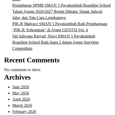
Pendaftaran SPMB SMAN 5 Payakumbuh Boarding School
Tahun Ajaran 2026/2027 Resmi Dibuka: Simak Jadwal,
Jalur, dan Tata Cara Lengkapnya
PIK-R Malvace SMAN 5 Payakumbuh Raih Penghargaan
“PIK-R Terkompak” di Ajang GENTSI Vol. 4
Siti Salwana Rasyad, Siswi SMAN 5 Payakumbuh
Boarding School Raih Juara 2 dalam Ajang Storylens
Competition
Recent Comments
No comments to show.
Archives
June 2026
May 2026
April 2026
March 2026
February 2026