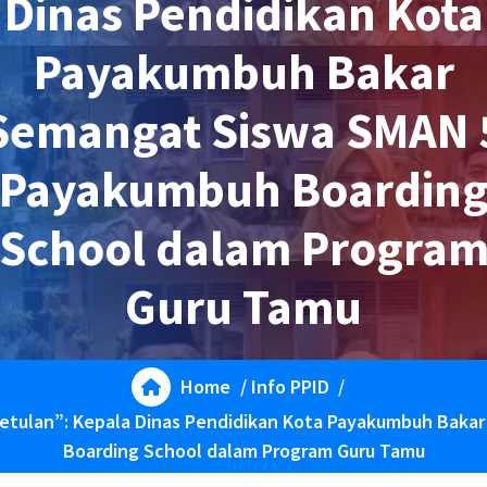
Dinas Pendidikan Kota
Payakumbuh Bakar
Semangat Siswa SMAN 
Payakumbuh Boardin
School dalam Progra
Guru Tamu
Home
/
Info PPID
/
betulan”: Kepala Dinas Pendidikan Kota Payakumbuh Bak
Boarding School dalam Program Guru Tamu