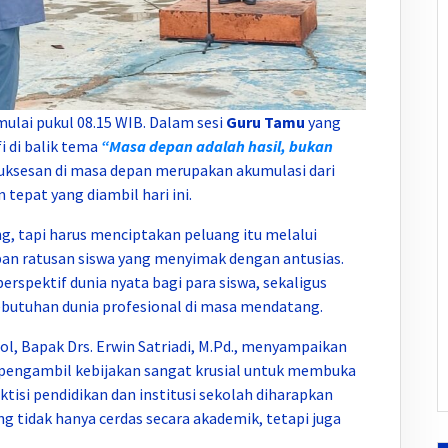
mulai pukul 08.15 WIB. Dalam sesi
Guru Tamu
yang
i di balik tema
“Masa depan adalah hasil, bukan
uksesan di masa depan merupakan akumulasi dari
n tepat yang diambil hari ini.
g, tapi harus menciptakan peluang itu melalui
pan ratusan siswa yang menyimak dengan antusias.
rspektif dunia nyata bagi para siswa, sekaligus
butuhan dunia profesional di masa mendatang.
, Bapak Drs. Erwin Satriadi, M.Pd., menyampaikan
 pengambil kebijakan sangat krusial untuk membuka
aktisi pendidikan dan institusi sekolah diharapkan
 tidak hanya cerdas secara akademik, tetapi juga