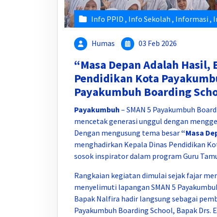
Info PPID
,
Info Sekolah
,
Informasi
,
I
Humas
03 Feb 2026
“Masa Depan Adalah Hasil, 
Pendidikan Kota Payakumb
Payakumbuh Boarding Scho
Payakumbuh
– SMAN 5 Payakumbuh Board
mencetak generasi unggul dengan menggelar
Dengan mengusung tema besar
“Masa Dep
menghadirkan Kepala Dinas Pendidikan Kota
sosok inspirator dalam program Guru Tamu
Rangkaian kegiatan dimulai sejak fajar me
menyelimuti lapangan SMAN 5 Payakumbuh 
Bapak Nalfira hadir langsung sebagai pem
Payakumbuh Boarding School, Bapak Drs. Erw