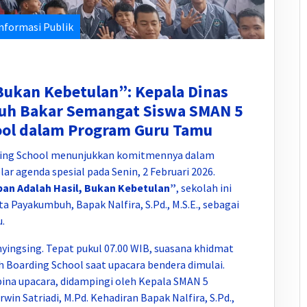
nformasi Publik
Bukan Kebetulan”: Kepala Dinas
uh Bakar Semangat Siswa SMAN 5
ol dalam Program Guru Tamu
ing School menunjukkan komitmennya dalam
 agenda spesial pada Senin, 2 Februari 2026.
an Adalah Hasil, Bukan Kebetulan”
, sekolah ini
 Payakumbuh, Bapak Nalfira, S.Pd., M.S.E., sebagai
.
nyingsing. Tepat pukul 07.00 WIB, suasana khidmat
Boarding School saat upacara bendera dimulai.
bina upacara, didampingi oleh Kepala SMAN 5
in Satriadi, M.Pd. Kehadiran Bapak Nalfira, S.Pd.,