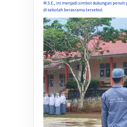
M.S.E., ini menjadi simbol dukungan penu
di sekolah berasrama tersebut.