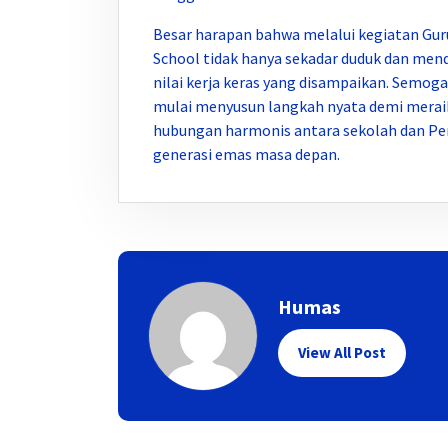
Besar harapan bahwa melalui kegiatan Gur
School tidak hanya sekadar duduk dan me
nilai kerja keras yang disampaikan. Semoga
mulai menyusun langkah nyata demi merai
hubungan harmonis antara sekolah dan P
generasi emas masa depan.
Humas
View All Post