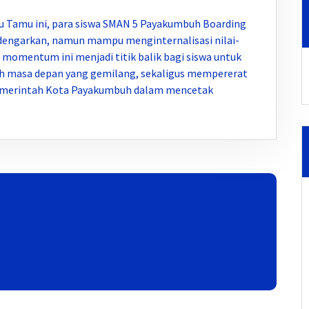
u Tamu ini, para siswa SMAN 5 Payakumbuh Boarding
ndengarkan, namun mampu menginternalisasi nilai-
 momentum ini menjadi titik balik bagi siswa untuk
h masa depan yang gemilang, sekaligus mempererat
emerintah Kota Payakumbuh dalam mencetak