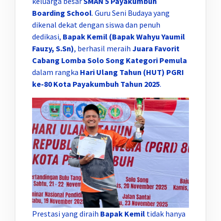
keluarga besar
SMAN 5 Payakumbuh
Boarding School
. Guru Seni Budaya yang
dikenal dekat dengan siswa dan penuh
dedikasi,
Bapak Kemil (Bapak Wahyu Yaumil
Fauzy, S.Sn)
, berhasil meraih
Juara Favorit
Cabang Lomba Solo Song Kategori Pemula
dalam rangka
Hari Ulang Tahun (HUT) PGRI
ke-80 Kota Payakumbuh Tahun 2025
.
Prestasi yang diraih
Bapak Kemil
tidak hanya