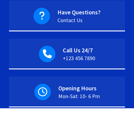
Have Questions?
Contact Us
Call Us 24/7
+123 456 7890
Opening Hours
Mon-Sat: 10- 6 Pm