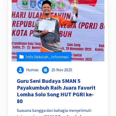
Info Sekolah
,
Informasi
Humas
25 Nov 2025
Guru Seni Budaya SMAN 5
Payakumbuh Raih Juara Favorit
Lomba Solo Song HUT PGRI ke-
80
Suasana bangga dan bahagia menyelimuti