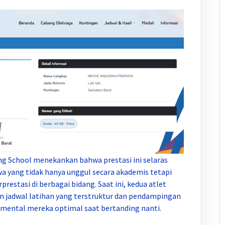
 School menekankan bahwa prestasi ini selaras
a yang tidak hanya unggul secara akademis tetapi
restasi di berbagai bidang. Saat ini, kedua atlet
an jadwal latihan yang terstruktur dan pendampingan
 mental mereka optimal saat bertanding nanti.