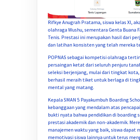
Rifkye Anugrah Pratama, siswa kelas XI,
olahraga Wushu, sementara Genta Buana Farr
Tenis. Prestasi ini merupakan hasil dari per
dan latihan konsisten yang telah mereka te
POPNAS sebagai kompetisi olahraga tertin
persaingan ketat dari seluruh penjuru tanah
seleksi berjenjang, mulai dari tingkat kota
berhasil meraih tiket untuk berlaga di tin
mental yang matang.
Kepala SMAN 5 Payakumbuh Boarding School
kebanggaan yang mendalam atas pencapaia
bukti nyata bahwa pendidikan di boardin
prestasi akademik dan non-akademik. Mere
manajemen waktu yang baik, siswa dapat me
memotivasi siswa lainnya untuk terus men