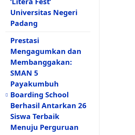
‘Litera Fest’
Universitas Negeri
Padang
Prestasi
Mengagumkan dan
Membanggakan:
SMAN 5
Payakumbuh
Boarding School
Berhasil Antarkan 26
Siswa Terbaik
Menuju Perguruan