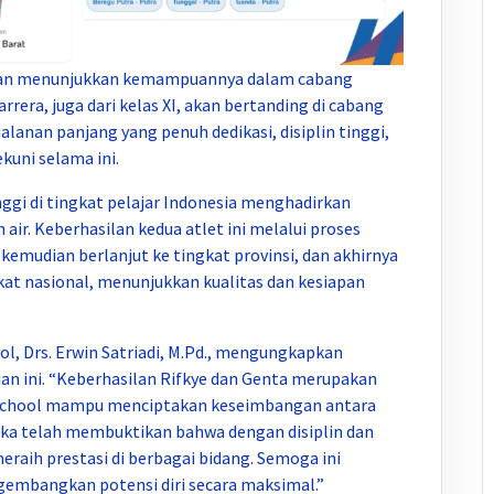
 akan menunjukkan kemampuannya dalam cabang
era, juga dari kelas XI, akan bertanding di cabang
jalanan panjang yang penuh dedikasi, disiplin tinggi,
kuni selama ini.
ggi di tingkat pelajar Indonesia menghadirkan
 air. Keberhasilan kedua atlet ini melalui proses
, kemudian berlanjut ke tingkat provinsi, dan akhirnya
gkat nasional, menunjukkan kualitas dan kesiapan
, Drs. Erwin Satriadi, M.Pd., mengungkapkan
n ini. “Keberhasilan Rifkye dan Genta merupakan
g school mampu menciptakan keseimbangan antara
ka telah membuktikan bahwa dengan disiplin dan
raih prestasi di berbagai bidang. Semoga ini
gembangkan potensi diri secara maksimal.”