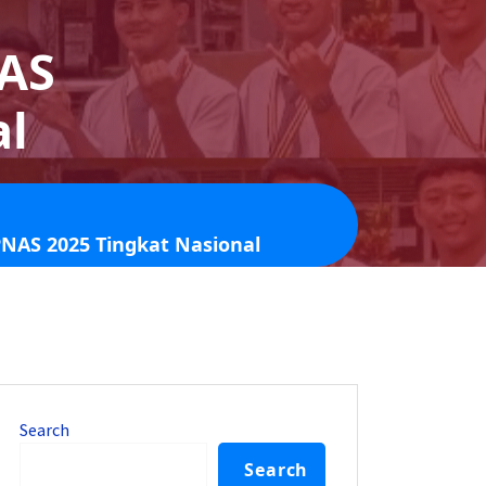
AS
al
NAS 2025 Tingkat Nasional
Search
Search