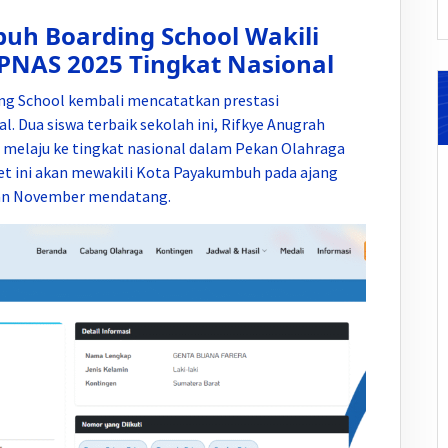
h Boarding School Wakili
NAS 2025 Tingkat Nasional
g School kembali mencatatkan prestasi
 Dua siswa terbaik sekolah ini, Rifkye Anugrah
 melaju ke tingkat nasional dalam Pekan Olahraga
et ini akan mewakili Kota Payakumbuh pada ajang
ulan November mendatang.