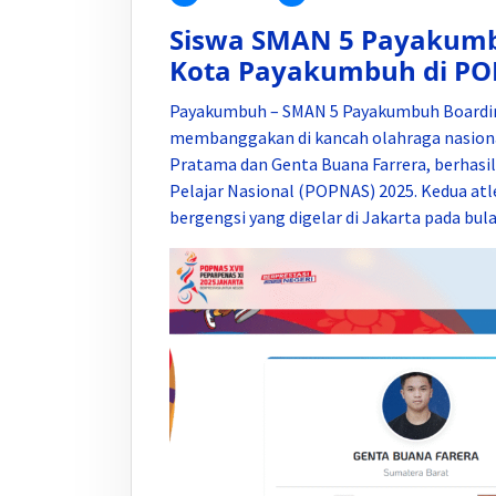
Siswa SMAN 5 Payakumbu
Kota Payakumbuh di POP
Payakumbuh – SMAN 5 Payakumbuh Boardin
membanggakan di kancah olahraga nasional.
Pratama dan Genta Buana Farrera, berhasil
Pelajar Nasional (POPNAS) 2025. Kedua atl
bergengsi yang digelar di Jakarta pada b