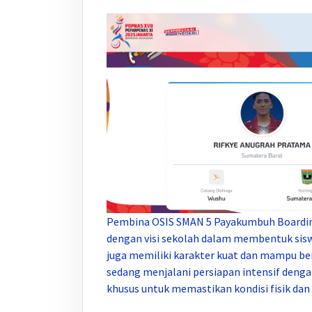
Pembina OSIS SMAN 5 Payakumbuh Boarding
dengan visi sekolah dalam membentuk sisw
juga memiliki karakter kuat dan mampu berp
sedang menjalani persiapan intensif deng
khusus untuk memastikan kondisi fisik dan