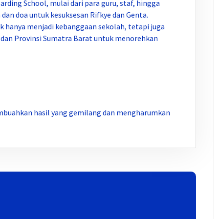
ing School, mulai dari para guru, staf, hingga
dan doa untuk kesuksesan Rifkye dan Genta.
k hanya menjadi kebanggaan sekolah, tetapi juga
an Provinsi Sumatra Barat untuk menorehkan
mbuahkan hasil yang gemilang dan mengharumkan