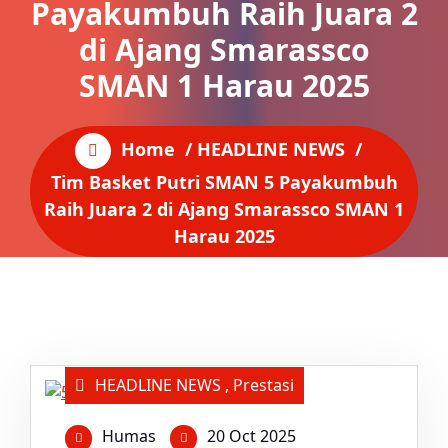
Payakumbuh Raih Juara 2
di Ajang Smarassco
SMAN 1 Harau 2025
Home
/
HEADLINE NEWS
/
Tim Basket Putri SMAN 5 Payakumbuh
Raih Juara 2 di Ajang Smarassco SMAN 1
Harau 2025
HEADLINE NEWS
,
Prestasi
Humas
20 Oct 2025