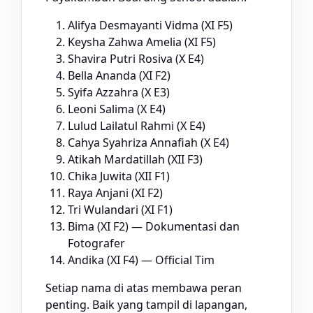
Alifya Desmayanti Vidma (XI F5)
Keysha Zahwa Amelia (XI F5)
Shavira Putri Rosiva (X E4)
Bella Ananda (XI F2)
Syifa Azzahra (X E3)
Leoni Salima (X E4)
Lulud Lailatul Rahmi (X E4)
Cahya Syahriza Annafiah (X E4)
Atikah Mardatillah (XII F3)
Chika Juwita (XII F1)
Raya Anjani (XI F2)
Tri Wulandari (XI F1)
Bima (XI F2) — Dokumentasi dan
Fotografer
Andika (XI F4) — Official Tim
Setiap nama di atas membawa peran
penting. Baik yang tampil di lapangan,