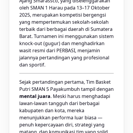
Ajang Smarassco, yang diselenggarakan
oleh SMAN 1 Harau pada 13–17 Oktober
2025, merupakan kompetisi bergengsi
yang mempertemukan sekolah-sekolah
terbaik dari berbagai daerah di Sumatera
Barat. Turnamen ini menggunakan sistem
knock-out (gugur) dan menghadirkan
wasit resmi dari PERBASI, menjamin
jalannya pertandingan yang profesional
dan sportif.
Sejak pertandingan pertama, Tim Basket
Putri SMAN 5 Payakumbuh tampil dengan
mental juara
. Meski harus menghadapi
lawan-lawan tangguh dari berbagai
kabupaten dan kota, mereka
menunjukkan performa luar biasa —
penuh kepercayaan diri, strategi yang
matang, dan komunikasi tim yang solid.