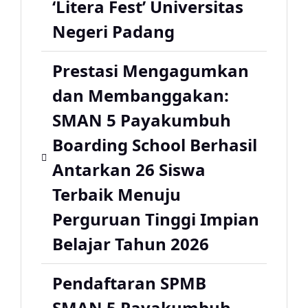
‘Litera Fest’ Universitas
Negeri Padang
Prestasi Mengagumkan
dan Membanggakan:
SMAN 5 Payakumbuh
Boarding School Berhasil
Antarkan 26 Siswa
Terbaik Menuju
Perguruan Tinggi Impian
Belajar Tahun 2026
Pendaftaran SPMB
SMAN 5 Payakumbuh