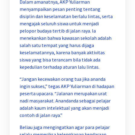
Dalam amanatnya, AKP Yuliarman
menyampaikan pesan penting tentang
disiplin dan keselamatan berlalu lintas, serta
mengajak seluruh siswa untuk menjadi
pelopor budaya tertib di jalan raya. Ia
menekankan bahwa kawasan sekolah adalah
salah satu tempat yang harus dijaga
keselamatannya, karena banyak aktivitas
siswa yang bisa terancam bila tidak ada
kepedulian terhadap aturan lalu lintas.
“Jangan kecewakan orang tua jika ananda
ingin sukses,” tegas AKP Yuliarman di hadapan
peserta upacara. “Jalanan merupakan urat
nadi masyarakat. Anandanda sebagai pelajar
adalah kaum intelektual yang akan menjadi
contoh di jalan raya.”
Beliau juga mengingatkan agar para pelajar
selalu memeriksa kelengkapan kendaraan