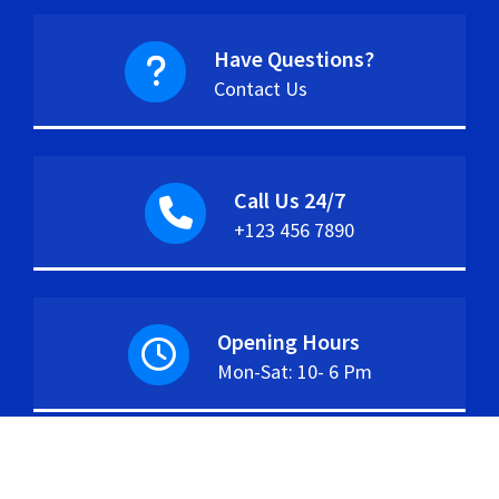
Have Questions?
Contact Us
Call Us 24/7
+123 456 7890
Opening Hours
Mon-Sat: 10- 6 Pm