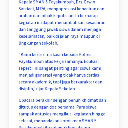
Kepala SMAN 5 Payakumbuh, Drs. Erwin
Satriadi, M.Pd, mengapresiasi kehadiran dan
arahan dari pihak kepolisian. Ia berharap
kegiatan ini dapat menumbuhkan kesadaran
dan tanggung jawab siswa dalam menjaga
keselamatan, baik di jalan raya maupun di
lingkungan sekolah.
“Kami berterima kasih kepada Polres
Payakumbuh atas kerja samanya. Edukasi
seperti ini sangat penting agar siswa kami
menjadi generasi yang tidak hanya cerdas
secara akademik, tapi juga berkarakter dan
disiplin,” ujar Kepala Sekolah.
Upacara berakhir dengan penuh khidmat dan
ditutup dengan doa bersama. Para siswa
tampak antusias mengikuti kegiatan hingga
selesai, menandakan komitmen SMAN 5
Payakumbuh Boarding School dalam