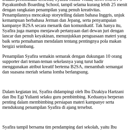
Payakumbuh Boarding School, tampil selama kurang lebih 25 menit
dengan rangkaian penampilan yang penuh kreativitas.
Penampilannya mencakup storytelling dalam bahasa Inggris, unjuk
kemampuan berbahasa Jerman dan Jepang, serta penyampaian
kampanye B2SA secara menarik dan komunikatif. Tak hanya itu,
Syafira juga mampu menjawab pertanyaan dari dewan juri dengan
lancar dan penuh keyakinan, menunjukkan penguasaan materi yang
baik serta pemahaman mendalam tentang pentingnya pola makan
bergizi seimbang.
Penampilan Syafira semakin semarak dengan dukungan 10 orang
supporter dari teman-teman sekelasnya yang turut hadir
menggunakan atribut kreatif bertema B2SA, menambah semangat
dan suasana meriah selama lomba berlangsung.
Dalam kegiatan ini, Syafira didampingi oleh Ibu Dzakiya Hartzani
dan Ibu Egi Yulianti selaku guru pembimbing. Keduanya berperan
penting dalam membimbing persiapan materi kampanye serta
mendukung penampilan Syafira di ajang tersebut.
Syafira tampil bersama tim pendamping dari sekolah, yaitu Ibu