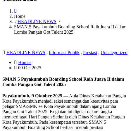
Home
/
HEADLINE NEWS
/
SMAN 5 Payakumbuh Boarding School Raih Juara II dalam
Lomba Pangan Got Talent 2025
HEADLINE NEWS
,
Informasi Publik
,
Prestasi
,
Uncategorized
Humas
09 Oct 2025
SMAN 5 Payakumbuh Boarding School Raih Juara II dalam
Lomba Pangan Got Talent 2025
Payakumbuh, 9 Oktober 2025
— Aula Dinas Ketahanan Pangan
Kota Payakumbuh menjadi saksi semangat dan kreativitas para
pelajar SMA/SMK se-Kota Payakumbuh dalam ajang Lomba
Pangan Got Talent 2025. Kegiatan ini digelar dalam rangka
memperingati Hari Pangan Sedunia oleh Dinas Ketahanan Pangan
Kota Payakumbuh. Pada kesempatan tersebut, SMAN 5
Payakumbuh Boarding School berhasil meraih prestasi