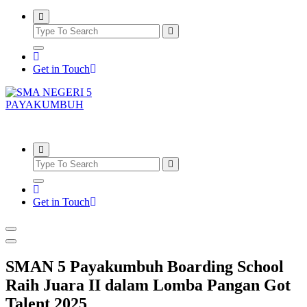
Get in Touch
SMAN5PAYAKUMBUH
Get in Touch
SMAN 5 Payakumbuh Boarding School
Raih Juara II dalam Lomba Pangan Got
Talent 2025