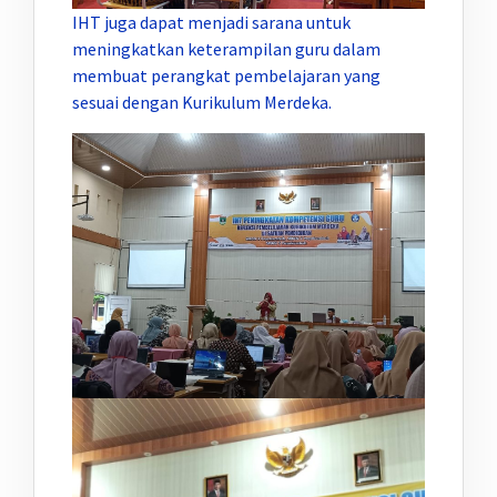
IHT juga dapat menjadi sarana untuk
meningkatkan keterampilan guru dalam
membuat perangkat pembelajaran yang
sesuai dengan Kurikulum Merdeka.