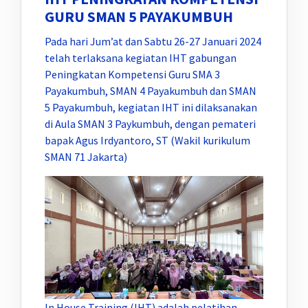
GURU SMAN 5 PAYAKUMBUH
Pada hari Jum’at dan Sabtu 26-27 Januari 2024
telah terlaksana kegiatan IHT gabungan
Peningkatan Kompetensi Guru SMA 3
Payakumbuh, SMAN 4 Payakumbuh dan SMAN
5 Payakumbuh, kegiatan IHT ini dilaksanakan
di Aula SMAN 3 Paykumbuh, dengan pemateri
bapak Agus Irdyantoro, ST (Wakil kurikulum
SMAN 71 Jakarta)
In House Training (IHT) adalah pelatihan