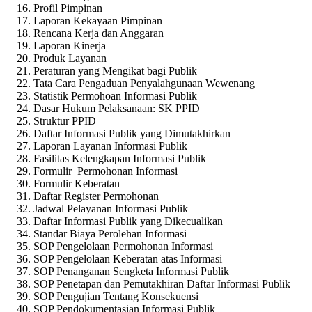
Profil Pimpinan
Laporan Kekayaan Pimpinan
Rencana Kerja dan Anggaran
Laporan Kinerja
Produk Layanan
Peraturan yang Mengikat bagi Publik
Tata Cara Pengaduan Penyalahgunaan Wewenang
Statistik Permohoan Informasi Publik
Dasar Hukum Pelaksanaan: SK PPID
Struktur PPID
Daftar Informasi Publik yang Dimutakhirkan
Laporan Layanan Informasi Publik
Fasilitas Kelengkapan Informasi Publik
Formulir Permohonan Informasi
Formulir Keberatan
Daftar Register Permohonan
Jadwal Pelayanan Informasi Publik
Daftar Informasi Publik yang Dikecualikan
Standar Biaya Perolehan Informasi
SOP Pengelolaan Permohonan Informasi
SOP Pengelolaan Keberatan atas Informasi
SOP Penanganan Sengketa Informasi Publik
SOP Penetapan dan Pemutakhiran Daftar Informasi Publik
SOP Pengujian Tentang Konsekuensi
SOP Pendokumentasian Informasi Publik