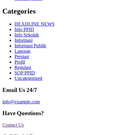
Categories
HEADLINE NEWS
Info PPID
Info Sekolah
Informasi
Informasi Publik
Laporan
Prestasi
Profil
Regulasi
SOP PPID
Uncategorized
Email Us 24/7
info@example.com
Have Questions?
Contact Us