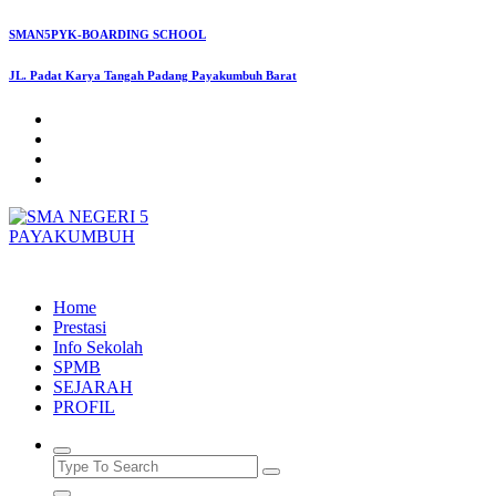
Skip
SMAN5PYK-BOARDING SCHOOL
to
content
JL. Padat Karya Tangah Padang Payakumbuh Barat
SMAN5PAYAKUMBUH
Home
Prestasi
Info Sekolah
SPMB
SEJARAH
PROFIL