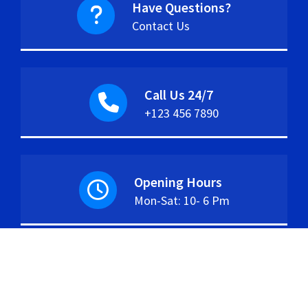
Have Questions?
Contact Us
Call Us 24/7
+123 456 7890
Opening Hours
Mon-Sat: 10- 6 Pm