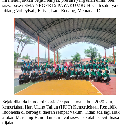
ini menunjukkan begitu banyak prestasi yang telah diraih oleh
siswa-siswi SMA NEGERI 5 PAYAKUMBUH salah satunya di
bidang VolleyBall, Futsal, Lari, Renang, Memanah Dll.
Sejak dilanda Pandemi Covid-19 pada awal tahun 2020 lalu,
kemeriahan Hari Ulang Tahun (HUT) Kemerdekaan Republik
Indonesia di berbagai daerah sempat vakum. Tidak ada lagi arak-
arakan Marching Band dan karnaval siswa sekolah seperti biasa
dijalan.