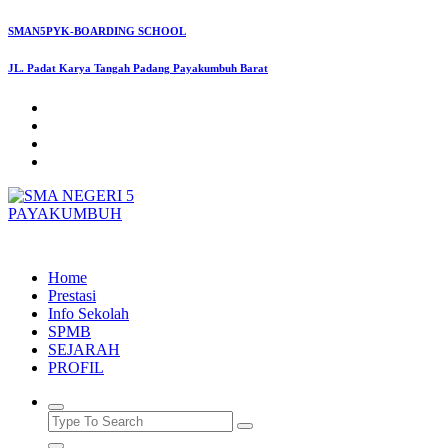
Skip
SMAN5PYK-BOARDING SCHOOL
to
content
JL. Padat Karya Tangah Padang Payakumbuh Barat
SMAN5PAYAKUMBUH
Home
Prestasi
Info Sekolah
SPMB
SEJARAH
PROFIL