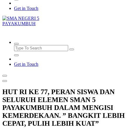
Get in Touch
SMAN5PAYAKUMBUH
Get in Touch
HUT RI KE 77, PERAN SISWA DAN
SELURUH ELEMEN SMAN 5
PAYAKUMBUH DALAM MENGISI
KEMERDEKAAN. ” BANGKIT LEBIH
CEPAT, PULIH LEBIH KUAT”