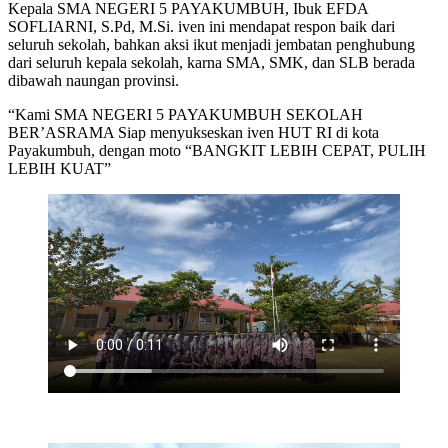
Kepala SMA NEGERI 5 PAYAKUMBUH, Ibuk EFDA
SOFLIARNI, S.Pd, M.Si. iven ini mendapat respon baik dari
seluruh sekolah, bahkan aksi ikut menjadi jembatan penghubung
dari seluruh kepala sekolah, karna SMA, SMK, dan SLB berada
dibawah naungan provinsi.
“Kami SMA NEGERI 5 PAYAKUMBUH SEKOLAH
BER’ASRAMA Siap menyukseskan iven HUT RI di kota
Payakumbuh, dengan moto “BANGKIT LEBIH CEPAT, PULIH
LEBIH KUAT”