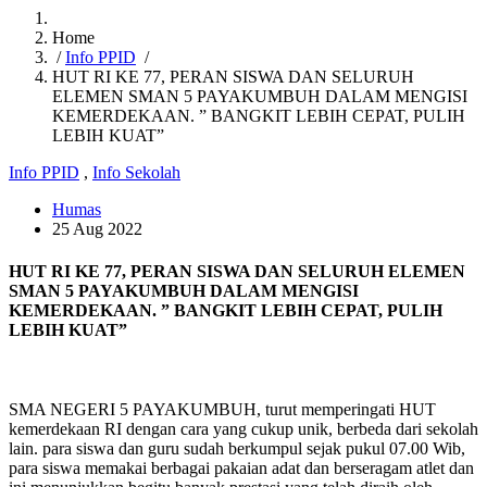
Home
/
Info PPID
/
HUT RI KE 77, PERAN SISWA DAN SELURUH
ELEMEN SMAN 5 PAYAKUMBUH DALAM MENGISI
KEMERDEKAAN. ” BANGKIT LEBIH CEPAT, PULIH
LEBIH KUAT”
Info PPID
,
Info Sekolah
Humas
25 Aug 2022
HUT RI KE 77, PERAN SISWA DAN SELURUH ELEMEN
SMAN 5 PAYAKUMBUH DALAM MENGISI
KEMERDEKAAN. ” BANGKIT LEBIH CEPAT, PULIH
LEBIH KUAT”
SMA NEGERI 5 PAYAKUMBUH, turut memperingati HUT
kemerdekaan RI dengan cara yang cukup unik, berbeda dari sekolah
lain. para siswa dan guru sudah berkumpul sejak pukul 07.00 Wib,
para siswa memakai berbagai pakaian adat dan berseragam atlet dan