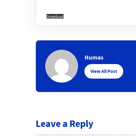
Download
Humas
View All Post
Leave a Reply