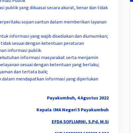
rmasi Publik
 publik yang dikuasai secara akurat, benar dan tidak
n berperilaku sopan santun dalam memberikan layanan
untuk informasi yang wajib disediakan dan diumumkan;
tidak sesuai dengan ketentuan peraturan
n informasi publik.
kebutuhan informasi masyarakat serta menjamin
s pelayanan sesuai dengan ketentuan yang berlaku;
yaman dan tertata baik;
 dalam mendapatkan informasi yang diperlukan
Payakumbuh, 4 Agustus 2022
Kepala
S
MA Negeri 5 Payakumbuh
EFDA SOFLIARNI, S.Pd, M.Si