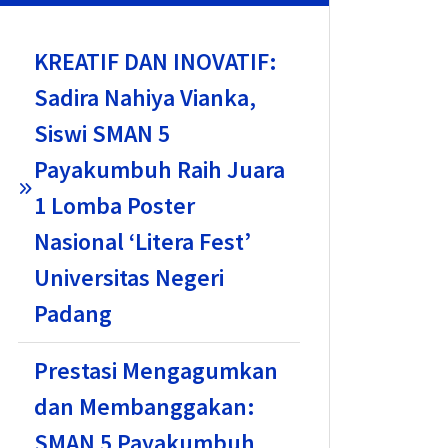
KREATIF DAN INOVATIF:
Sadira Nahiya Vianka,
Siswi SMAN 5
Payakumbuh Raih Juara
1 Lomba Poster
Nasional ‘Litera Fest’
Universitas Negeri
Padang
Prestasi Mengagumkan
dan Membanggakan:
SMAN 5 Payakumbuh