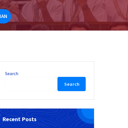
NAN
Search
Search
Recent Posts