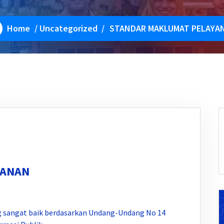
Home
/
Uncategorized
/
STANDAR MAKLUMAT PELAYA
YANAN
g sangat baik berdasarkan Undang-Undang No 14