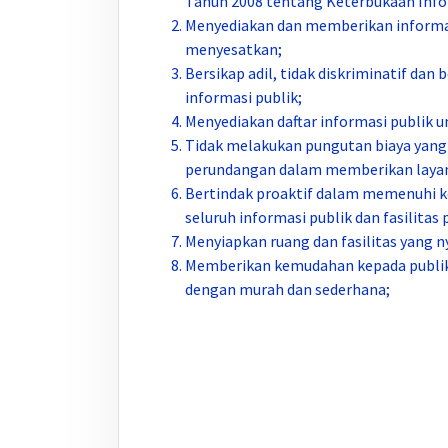
Tahun 2008 tentang Keterbukaan Info
Menyediakan dan memberikan informasi
menyesatkan;
Bersikap adil, tidak diskriminatif da
informasi publik;
Menyediakan daftar informasi publik 
Tidak melakukan pungutan biaya yang 
perundangan dalam memberikan layana
Bertindak proaktif dalam memenuhi 
seluruh informasi publik dan fasilita
Menyiapkan ruang dan fasilitas yang n
Memberikan kemudahan kepada publik
dengan murah dan sederhana;