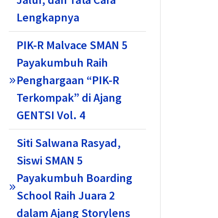
Lengkapnya
PIK-R Malvace SMAN 5
Payakumbuh Raih
Penghargaan “PIK-R
Terkompak” di Ajang
GENTSI Vol. 4
Siti Salwana Rasyad,
Siswi SMAN 5
Payakumbuh Boarding
School Raih Juara 2
dalam Ajang Storylens