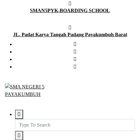
Skip
SMAN5PYK-BOARDING SCHOOL
to
content
JL. Padat Karya Tangah Padang Payakumbuh Barat
SMAN5PAYAKUMBUH