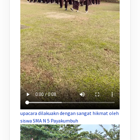
upacara dilakuakn dengan sangat hikmat oleh
siswa SMA N 5 Payakumbuh