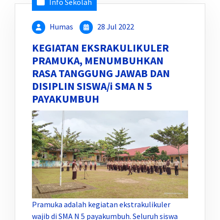
Info Sekolah
Humas
28 Jul 2022
KEGIATAN EKSRAKULIKULER
PRAMUKA, MENUMBUHKAN
RASA TANGGUNG JAWAB DAN
DISIPLIN SISWA/i SMA N 5
PAYAKUMBUH
Pramuka adalah kegiatan ekstrakulikuler
wajib di SMA N 5 payakumbuh. Seluruh siswa