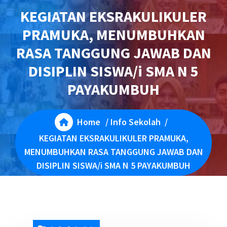
KEGIATAN EKSRAKULIKULER
PRAMUKA, MENUMBUHKAN
RASA TANGGUNG JAWAB DAN
DISIPLIN SISWA/i SMA N 5
PAYAKUMBUH
Home
/
Info Sekolah
/
KEGIATAN EKSRAKULIKULER PRAMUKA,
MENUMBUHKAN RASA TANGGUNG JAWAB DAN
DISIPLIN SISWA/i SMA N 5 PAYAKUMBUH