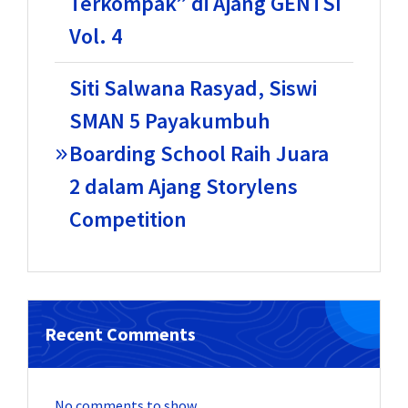
Terkompak” di Ajang GENTSI
Vol. 4
Siti Salwana Rasyad, Siswi
SMAN 5 Payakumbuh
Boarding School Raih Juara
2 dalam Ajang Storylens
Competition
Recent Comments
No comments to show.