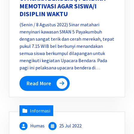
MEMOTIVASI AGAR SISWA/I
DISIPLIN WAKTU
(Senin / 8 Agustus 2022) Sinar matahari
menyinari kawasan SMAN 5 Payakumbuh
dengan sangat terik dan cerah merekah, tepat
pukul 7.15 WIB bel berbunyi menandakan
semua siswa berkumpul dilapangan untuk
mengikuti kegiatan Upacara Bendara. Pada
pagi ini pelaksana upacara bendera di…
Read More
Informasi
Humas
25 Jul 2022