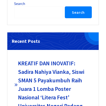
Search
Search
Recent Posts
KREATIF DAN INOVATIF:
Sadira Nahiya Vianka, Siswi
SMAN 5 Payakumbuh Raih
Juara 1 Lomba Poster
Nasional ‘Litera Fest’
Universitas Negeri Padang