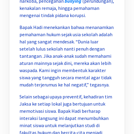
narkoba, pencegahan
bullying
(perundungan),
kenakalan remaja, hingga pemahaman
mengenai tindak pidana korupsi.
Bapak Hadi menekankan bahwa menanamkan
pemahaman hukum sejak usia sekolah adalah
hal yang sangat mendesak. “Dunia luar
setelah lulus sekolah nanti penuh dengan
tantangan. Jika anak-anak sudah memahami
aturan mainnya sejak dini, mereka akan lebih
waspada. Kami ingin membentuk karakter
siswa yang tangguh secara mental agar tidak
mudah terjerumus ke hal negatif,” tegasnya.
Selain sebagai upaya preventif, kehadiran tim
Jaksa ke setiap lokal juga bertujuan untuk
memotivasi siswa. Bapak Hadi berharap
interaksi langsung ini dapat menumbuhkan
minat siswa untuk melanjutkan studi di
fakultas hukum dan bercita-cita menjadi