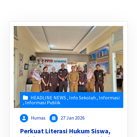
HEADLINE NEWS
,
Info Sekolah
,
Informasi
,
Informasi Publik
Humas
27 Jan 2026
Perkuat Literasi Hukum Siswa,