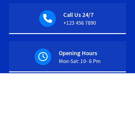
Call Us 24/7
+123 456 7890
Opening Hours
Mon-Sat: 10- 6 Pm
Copyright © 2026. Created by
Themes Daddy
.
Powered by
WordPress
.