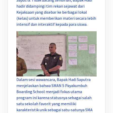
Saputra. Tidak datang sendirian, Bapak Hadi
hadir didampingi tim rekan sejawat dari
Kejaksaan yang disebar ke berbagai lokal
(kelas) untuk memberikan materi secara lebih
intensif dan interaktif kepada para siswa.
Dalam sesi wawancara, Bapak Hadi Saputra
menjelaskan bahwa SMAN 5 Payakumbuh
Boarding School menjadi fokus utama
program ini karena statusnya sebagai salah
satu sekolah favorit yang memiliki
karakteristik unik sebagai satu-satunya SMA